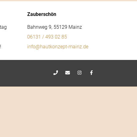
Zauberschön
tag
Bahnweg 9, 55129 Mainz
06131 / 493 02 85
!
info@hautkonzept-mainz.de