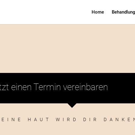
Home
Behandlun
tzt einen Termin vereinbaren
DEINE HAUT WIRD DIR DANKE