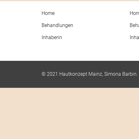
Home
Ho
Behandlungen
Beh
Inhaberin
Inha
© 2021
Hautkonzept Mainz, Simona Barbin
.